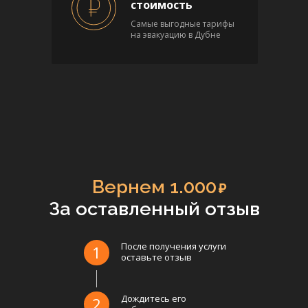
стоимость
Самые выгодные тарифы
на эвакуацию в Дубне
Вернем 1.000
₽
За оставленный отзыв
После получения услуги
1
оставьте отзыв
Дождитесь его
2