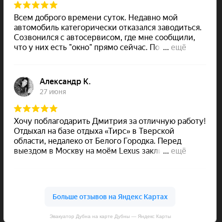
Эвакуатор Дубна на карте Дубны — Яндекс Карты