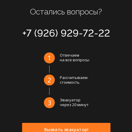
Остались вопросы?
Отвечаем
1
на все вопросы
Рассчитываем
2
стоимость
Эвакуатор
3
через 20 минут
Вызвать эвакуатор!